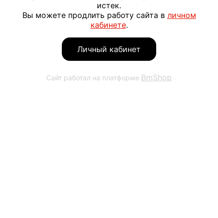
истек.
Вы можете продлить работу сайта в
личном
кабинете
.
Личный кабинет
BmShop
Сайт работал на платформе