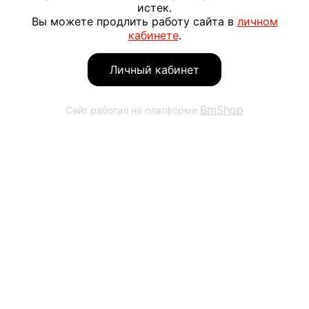
истек.
Вы можете продлить работу сайта в
личном
кабинете
.
Личный кабинет
BmShop
Сайт работал на платформе